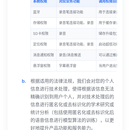
系统权限
对应业务功能
调用权限目的
蓝牙
录音笔连接功能
用于连接录音笔并与
存储权限
录音笔连接功能、录音
用于缓存录音笔安全
SD卡权限
录音
储存升级包文件，以
定位权限
录音笔连接功能、录音
启动超低功耗蓝牙协
消息通知权限
录音/消息推送
可以通过推送快速进
悬浮窗权限
字幕悬浮窗
当用户退出到应用外
根据适用的法律法规，我们会对您的个人
信息进行技术处理，使得根据该信息无法
精确识别到用户个人，并对技术处理后的
信息进行匿名化或去标识化的学术研究或
统计分析（包括使用匿名化或去标识化后
的语音信息进行模型算法的训练），以更
好地提升产品功能和服务能力。